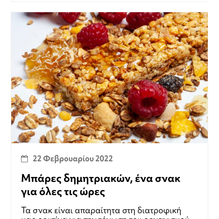
22 Φεβρουαρίου 2022
Μπάρες δημητριακών, ένα σνακ
για όλες τις ώρες
Τα σνακ είναι απαραίτητα στη διατροφική