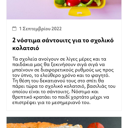
1 Σεπτεμβρίου 2022
2 νόστιμα σάντουιτς για το σχολικό
κολατσιό
Τα σχολεία ανοίγουν σε λίγες μέρες και τα
παιδάκια μας θα ξεκινήσουν σιγά σιγά να
μπαίνουν σε διαφορετικούς ρυθμούς ως προς
τον ύπνο, το ελεύθερο χρόνο και το φαγητό.
Τη θέση του δεκατιανού τους στο σπίτι θα
πάρει τώρα το σχολικό κολατσιό, βασιλιάς του
οποίου είναι το σάντουιτς. Νόστιμο και
θρεπτικό κρατάει το παιδί χορτάτο μέχρι να
επιστρέψει για το μεσημεριανό του.